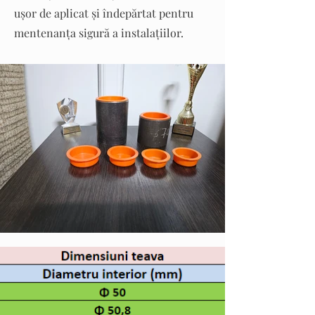
ușor de aplicat și îndepărtat pentru
mentenanța sigură a instalațiilor.