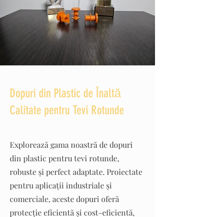
Dopuri din Plastic de Înaltă
Calitate pentru Tevi Rotunde
Explorează gama noastră de dopuri
din plastic pentru tevi rotunde,
robuste și perfect adaptate. Proiectate
pentru aplicații industriale și
comerciale, aceste dopuri oferă
protecție eficientă și cost-eficientă,