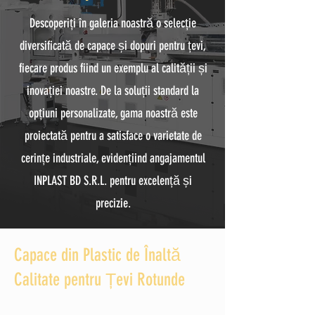
Descoperiți în galeria noastră o selecție
diversificată de capace și dopuri pentru țevi,
fiecare produs fiind un exemplu al calității și
inovației noastre. De la soluții standard la
opțiuni personalizate, gama noastră este
proiectată pentru a satisface o varietate de
cerințe industriale, evidențiind angajamentul
INPLAST BD S.R.L. pentru excelență și
precizie.
Capace din Plastic de Înaltă
Calitate pentru Țevi Rotunde