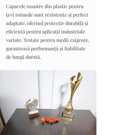
Capacele noastre din plastic pentru
țevi rotunde sunt rezistente și perfect
adaptate, oferind protecție durabilă și
eficientă pentru aplicații industriale
variate. Testate pentru medii exigente,
garantează performanță și fiabilitate
de lungă durată.